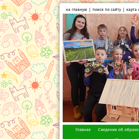
на главную
поиск по сайту
карта 
Главная
Сведения об образо