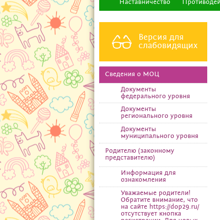
Наставничество
Противодей
Версия для
слабовидящих
Сведения о МОЦ
Документы
федерального уровня
Документы
регионального уровня
Документы
муниципального уровня
Родителю (законному
представителю)
Информация для
ознакомления
Уважаемые родители!
Обратите внимание, что
на сайте https://dop29.ru/
отсутствует кнопка