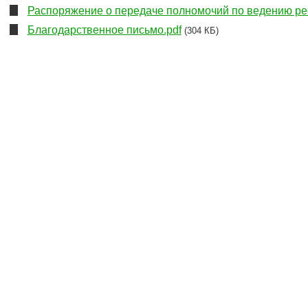
Распоряжение о передаче полномочий по ведению рее
Благодарственное письмо.pdf
(304 КБ)
мная