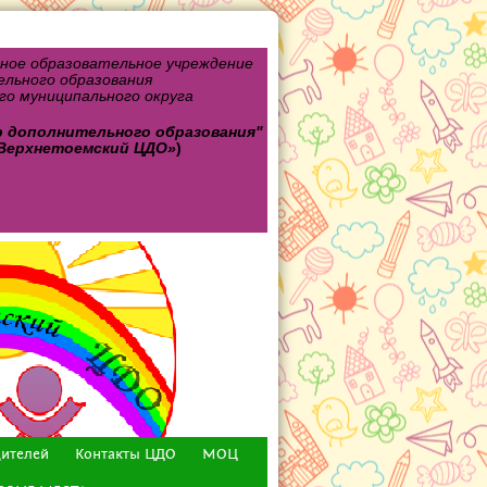
ное образовательное учреждение
льного образования
о муниципального округа
р дополнительного
образования"
Верхнетоемский ЦДО»
)
дителей
Контакты ЦДО
МОЦ