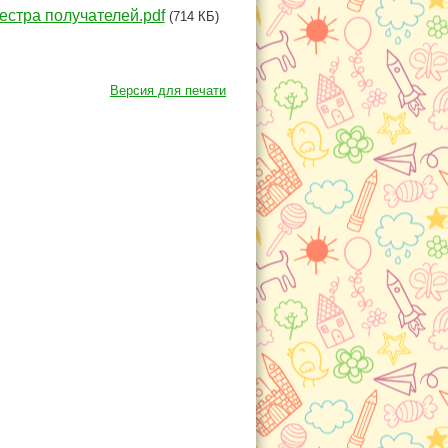
стра получателей.pdf
(714 КБ)
Версия для печати