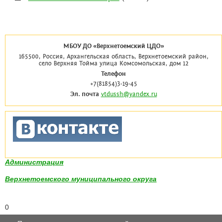
МБОУ ДО «Верхнетоемский ЦДО»
165500, Россия, Архангельская область, Верхнетоемский район,
село Верхняя Тойма улица Комсомольская, дом 12
Телефон
+7(81854)3-19-45
Эл. почта
vtdussh@yandex.ru
Администрация
Верхнетоемского муниципального округа
0