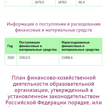
-
1679,0
18763
60,4
Информация о поступлении и расходовании
финансовых и материальных средств
Поступившие
Израсходованные
Год
финансовые и
финансовые и
материальные средства
материальные средства
2020
22913,5
21999,6
План финансово-хозяйственной
деятельности образовательной
организации, утвержденный в
установленном законодательством
Российской Федерации порядке, или