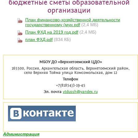
бюджетные сметы образовательной
организации
План финансово-хозяйственной деятельности
государственному (мун.pdf
(2,4 МБ)
План ФХД на 2019 год.pdf
(2,4 МБ)
план ФХД.pdf
(834 КБ)
МБОУ ДО «Верхнетоемский ЦДО»
165500, Россия, Архангельская область, Верхнетоемский район,
село Верхняя Тойма улица Комсомольская, дом 12
Телефон
+7(81854)3-19-45
Эл. почта
vtdussh@yandex.ru
Администрация