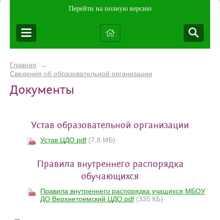
Перейти на полную версию
Главная
→
Сведения об образовательной организации
Документы
Устав образовательной организации
Устав ЦДО.pdf
(7,8 МБ)
Правила внутреннего распорядка
обучающихся
Правила внутреннего распорядка учащихся МБОУ
ДО Верхнетоемский ЦДО.pdf
(335 КБ)