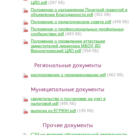
ЦДО.pdf
(287 КБ)
Положение о награждении Почетной грамотой и
объявлении Благодарности.pdf
(351 КБ)
Положение о педагогическом совете.pdf
(498 КБ)
Положение о профессиональных профильных
сообществах.pdf
(483 КБ)
Положение о проведении аттестации
заместителей директора МБОУ ДО
Верхнетоемский ЦДО.pdf
(394 КБ)
Региональные документы
распоряжение о переименовании.pdf
(462 КБ)
Муниципальные документы
свидетельство о постановке на учет в
налоговой.pdf
(485 КБ)
выписка из ЕГРЮН.pdf
(195 КБ)
Прочие документы
СЭЗ на ведение образовательной деятельности