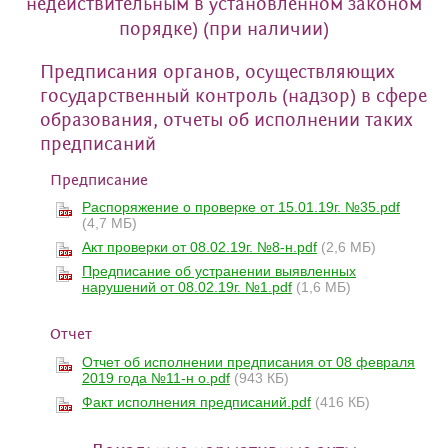
недействительным в установленном законом
порядке) (при наличии)
Предписания органов, осуществляющих
государственный контроль (надзор) в сфере
образования, отчеты об исполнении таких
предписаний
Предписание
Распоряжение о проверке от 15.01.19г. №35.pdf
(4,7 МБ)
Акт проверки от 08.02.19г. №8-н.pdf
(2,6 МБ)
Предписание об устранении выявленных
нарушений от 08.02.19г. №1.pdf
(1,6 МБ)
Отчет
Отчет об исполнении предписания от 08 февраля
2019 года №11-н о.pdf
(943 КБ)
Факт исполнения предписаний.pdf
(416 КБ)