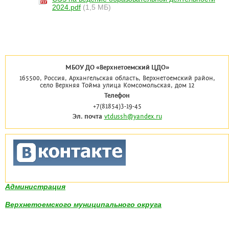
2024.pdf
(1,5 МБ)
МБОУ ДО «Верхнетоемский ЦДО»
165500, Россия, Архангельская область, Верхнетоемский район,
село Верхняя Тойма улица Комсомольская, дом 12
Телефон
+7(81854)3-19-45
Эл. почта
vtdussh@yandex.ru
Администрация
Верхнетоемского муниципального округа