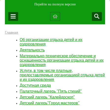
Перейти на полную версию
Главная
Об организации отдыха детей и их
оздоровления
Деятельность
Материально-техническое обеспечение и
оснащенность организации отдыха детей и их
оздоровления
Услуги, в том числе платные,
предоставляемые организацией отдыха детей
и их оздоровления
Доступная среда
Палаточный лагерь "Пять стихий"
Детский лагерь "Калейдоскоп"
Детский лагерь"Город мастеров"