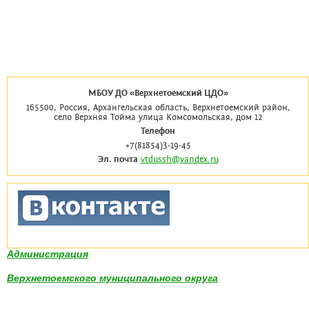
МБОУ ДО «Верхнетоемский ЦДО»
165500, Россия, Архангельская область, Верхнетоемский район,
село Верхняя Тойма улица Комсомольская, дом 12
Телефон
+7(81854)3-19-45
Эл. почта
vtdussh@yandex.ru
Администрация
Верхнетоемского муниципального округа