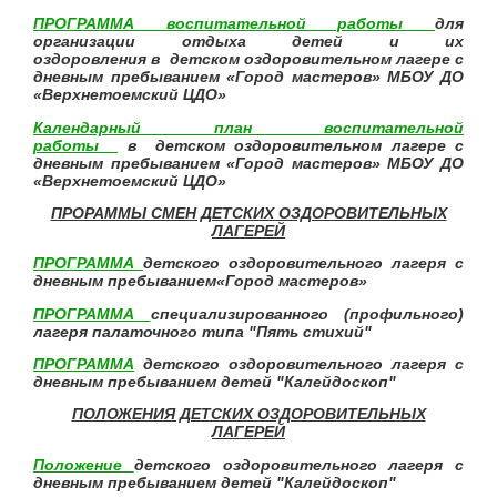
ПРОГРАММА воспитательной работы
для
организации отдыха детей и их
оздоровления в детском оздоровительном лагере с
дневным пребыванием
«Город мастеров»
МБОУ ДО
«Верхнетоемский ЦДО»
Календарный план воспитательной
работы
в детском оздоровительном лагере с
дневным пребыванием
«Город мастеров»
МБОУ ДО
«Верхнетоемский ЦДО»
ПРОРАММЫ СМЕН ДЕТСКИХ ОЗДОРОВИТЕЛЬНЫХ
ЛАГЕРЕЙ
ПРОГРАММА
детского оздоровительного лагеря
с
дневным пребыванием
«Город мастеров»
ПРОГРАММА
специализированного (профильного)
лагеря палаточного типа "Пять стихий"
ПРОГРАММА
детского оздоровительного лагеря с
дневным пребыванием детей "Калейдоскоп"
ПОЛОЖЕНИЯ ДЕТСКИХ ОЗДОРОВИТЕЛЬНЫХ
ЛАГЕРЕЙ
Положение
детского оздоровительного лагеря с
дневным пребыванием детей "Калейдоскоп"