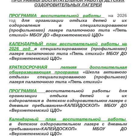
ОЗДОРОВИТЕЛЬНЫХ ЛАГЕРЕЙ
ПРОГРАММА воспитательной работы
на 2026
год
для организации отдыха детей и их
оздоровления в
специализированном
(профильномго) лагере
палаточного типа «Пять
стихий»
МБОУ ДО «Верхнетоемский ЦДО»
КАЛЕНДАРНЫЙ план воспитательной работы на
2026 год
в специализированном (профильномго)
лагере палаточного типа «Пять стихий» МБОУ ДО
«Верхнетоемский ЦДО»
КРАТКОСРОЧНАЯ летняя дополнительная
общеразвивающая программа
«Школа активного
отдыха» специализированного (профильного)
лагеря палаточного типа «Пять стихий»
ПРОГРАММА
воспитательной работы
для
организации отдыха детей и их
оздоровления в детском оздоровительном лагере с
дневным пребыванием
«КАЛЕЙДОСКОП»
МБОУ ДО
«Верхнетоемский ЦДО»
Календарный план воспитательной работы
в детском оздоровительном лагере с дневным
пребыванием
«КАЛЕЙДОСКОП»
МБОУ ДО
«Верхнетоемский ЦДО»