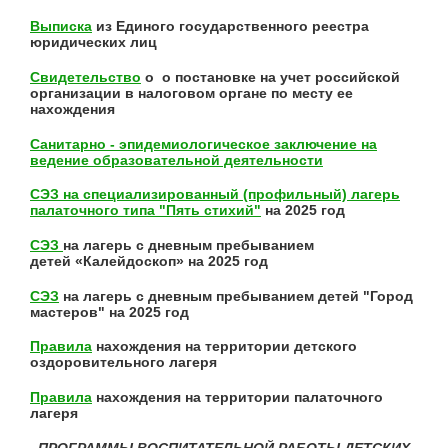
Выписка
из Единого государственного реестра
юридических лиц
Свидетельство
о о постановке на учет российской
организации в налоговом органе по месту ее
нахождения
Санитарно - эпидемиологическое заключение на
ведение образовательной деятельности
СЭЗ на специализированный (профильный) лагерь
палаточного типа "Пять стихий"
на 2025 год
СЭЗ
на лагерь с дневным пребыванием
детей «Калейдоскоп» на 2025 год
СЭЗ
на лагерь с дневным пребыванием детей "Город
мастеров" на 2025 год
Правила
нахождения на территории детского
оздоровительного лагеря
Правила
нахождения на территории палаточного
лагеря
ПРОГРАММЫ ВОСПИТАТЕЛЬНОЙ РАБОТЫ ДЕТСКИХ