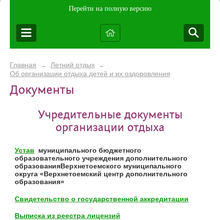
Перейти на полную версию
Главная
Летний отдых
→
→
Об организации отдыха детей и их оздоровления
Документы
Учредительные документы
организации отдыха
Устав
муниципального бюджетного
образовательного учреждения дополнительного
образованияВерхнетоемского муниципального
округа «Верхнетоемский центр дополнительного
образования»
Свидетельство о государственной аккредитации
Выписка из реестра лицензий