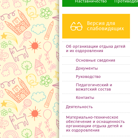
Наставничество
Противодей
Версия для
слабовидящих
Об организации отдыха детей
и их оздоровления
Основные сведения
Документы
Руководство
Педагогический и
вожатский состав
Контакты
Деятельность
Материально-техническое
обеспечение и оснащенность
организации отдыха детей и
их оздоровления