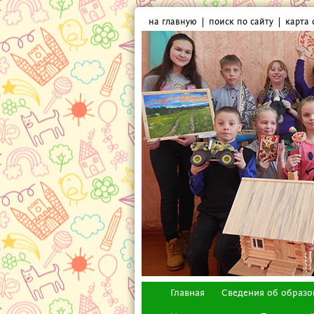
на главную
поиск по сайту
карта 
Главная
Сведения об образо