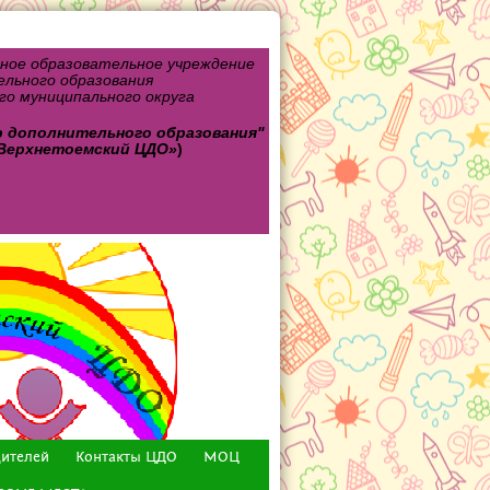
ное образовательное учреждение
льного образования
о муниципального округа
р дополнительного
образования"
Верхнетоемский ЦДО»
)
дителей
Контакты ЦДО
МОЦ