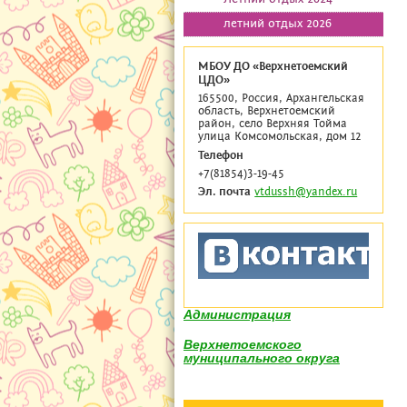
летний отдых 2026
МБОУ ДО «Верхнетоемский
ЦДО»
165500, Россия, Архангельская
область, Верхнетоемский
район, село Верхняя Тойма
улица Комсомольская, дом 12
Телефон
+7(81854)3-19-45
Эл. почта
vtdussh@yandex.ru
Администрация
Верхнетоемского
муниципального округа