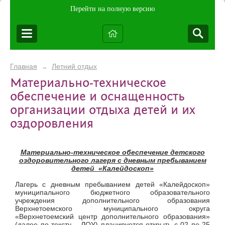
Перейти на полную версию
Главная
Летний отдых
→
Материально-техническое
обеспечение и оснащенность
организации отдыха детей и их
оздоровления
Материально-техническое обеспечение
детского
оздоровительного лагеря с дневным пребыванием
детей «Калейдоскоп»
Лагерь с дневным пребыванием детей «Калейдоскоп»
муниципального бюджетного образовательного
учреждения дополнительного образования
Верхнетоемского муниципального округа
«Верхнетоемский центр дополнительного образования»
(далее по тексту – ЛОУ) планируется открыть с 02 по 25