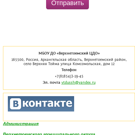
Отправить
МБОУ ДО «Верхнетоемский ЦДО»
165500, Россия, Архангельская область, Верхнетоемский район,
село Верхняя Тойма улица Комсомольская, дом 12
Телефон
+7(81854)3-19-45
Эл. почта
vtdussh@yandex.ru
Администрация
Верхнетоемского муниципального округа