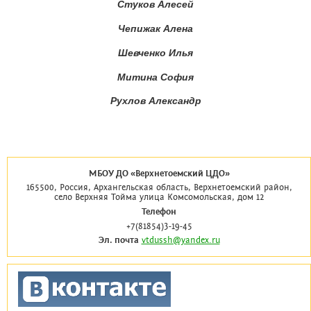
Стуков Алесей
Чепижак Алена
Шевченко Илья
Митина София
Рухлов Александр
МБОУ ДО «Верхнетоемский ЦДО»
165500, Россия, Архангельская область, Верхнетоемский район,
село Верхняя Тойма улица Комсомольская, дом 12
Телефон
+7(81854)3-19-45
Эл. почта
vtdussh@yandex.ru