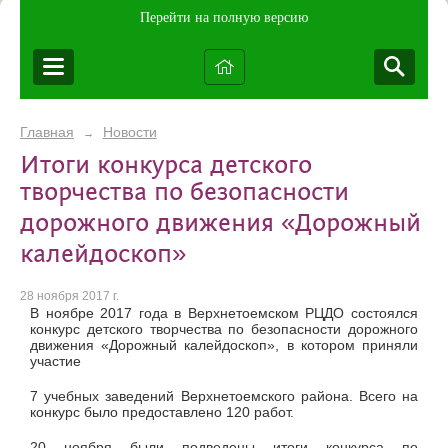
Перейти на полную версию
Главная
Новости
→
Итоги конкурса детского
творчества по безопасности
дорожного движения «Дорожный
калейдоскоп»
28 ноября 2017 г.
В ноябре 2017 года в Верхнетоемском РЦДО состоялся
конкурс детского творчества по безопасности дорожного
движения «Дорожный калейдоскоп», в котором приняли
участие
7 учебных заведений Верхнетоемского района. Всего на
конкурс было предоставлено 120 работ.
20 ноября были подведены итоги конкурса по