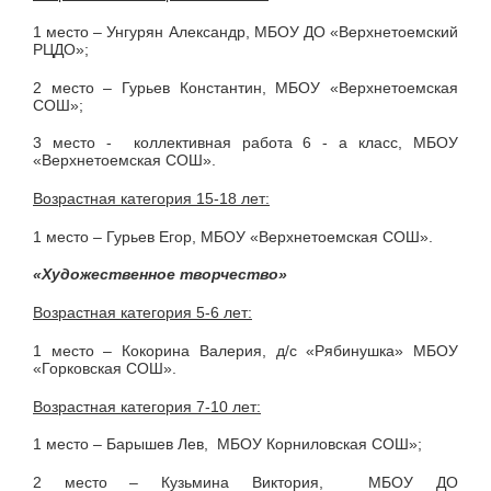
1 место – Унгурян Александр, МБОУ ДО «Верхнетоемский
РЦДО»;
2 место – Гурьев Константин, МБОУ «Верхнетоемская
СОШ»;
3 место -
коллективная работа 6 - а класс, МБОУ
«Верхнетоемская СОШ».
Возрастная категория 15-18 лет:
1 место – Гурьев Егор, МБОУ «Верхнетоемская СОШ».
«Художественное творчество»
Возрастная категория 5-6 лет:
1 место – Кокорина Валерия, д/с «Рябинушка» МБОУ
«Горковская СОШ».
Возрастная категория 7-10 лет:
1 место – Барышев Лев,
МБОУ Корниловская СОШ»;
2 место – Кузьмина Виктория,
МБОУ ДО