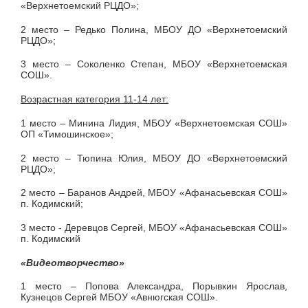
«Верхнетоемский РЦДО»;
2 место – Редько Полина, МБОУ ДО «Верхнетоемский
РЦДО»;
3 место – Соколенко Степан, МБОУ «Верхнетоемская
СОШ».
Возрастная категория 11-14 лет:
1 место – Минина Лидия, МБОУ «Верхнетоемская СОШ»
ОП «Тимошинское»;
2 место – Тюпина Юлия, МБОУ ДО «Верхнетоемский
РЦДО»;
2 место – Баранов Андрей, МБОУ «Афанасьевская СОШ»
п. Кодимский;
3 место - Деревцов Сергей, МБОУ «Афанасьевская СОШ»
п. Кодимский
«Видеотворчество»
1 место – Попова Александра, Порывкин Ярослав,
Кузнецов Сергей МБОУ «Авнюгская СОШ».