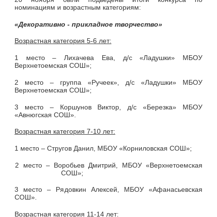
номинациям и возрастным категориям:
«Декоративно - прикладное творчество»
Возрастная категория 5-6 лет:
1 место – Лихачева Ева, д/с «Ладушки» МБОУ
Верхнетоемская СОШ»;
2 место – группа «Ручеек», д/с «Ладушки» МБОУ
Верхнетоемская СОШ»;
3 место – Коршунов Виктор, д/с «Березка» МБОУ
«Авнюгская СОШ».
Возрастная категория 7-10 лет:
1 место – Стругов Данил, МБОУ «Корниловская СОШ»;
2 место – Воробьев Дмитрий, МБОУ «Верхнетоемская
СОШ»;
3 место – Рядовкин Алексей, МБОУ «Афанасьевская
СОШ».
Возрастная категория 11-14 лет: