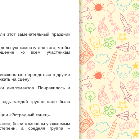
ли этот замечательный праздник
тдельную комнату для того, чтобы
ошение ко всем участникам
зможностью переодеться в другие
ежать на сцену!
и дипломантов. Понравилось и
ведь каждой группе надо было
ации «Эстрадный танец».
арание, были отмечены уважаемым
тепени, а средняя группа –