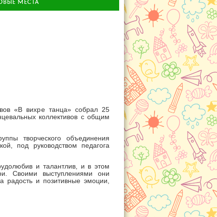
ОВЫЕ МЕСТА
вов «В вихре танца» собрал 25
нцевальных коллективов с общим
пы творческого объединения
ой, под руководством педагога
удолюбив и талантлив, и в этом
и.
Своими выступлениями они
а радость и позитивные эмоции,