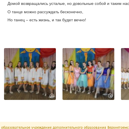
Домой возвращались усталые, но довольные собой и таким н
О танце можно рассуждать бесконечно,
Но танец – есть жизнь, и так будет вечно!
образовательное учреждение дополнительного образования Верхнетоемс