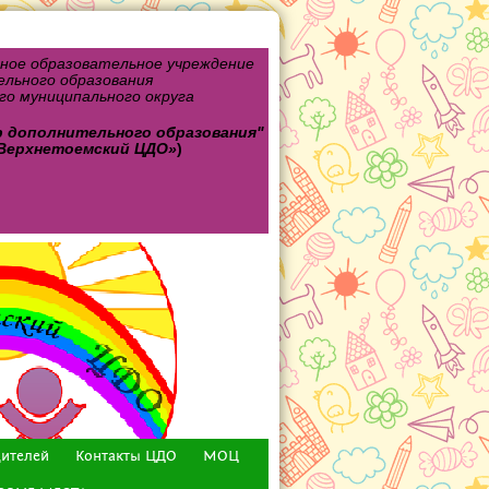
ное образовательное учреждение
льного образования
о муниципального округа
р дополнительного
образования"
Верхнетоемский ЦДО»
)
дителей
Контакты ЦДО
МОЦ