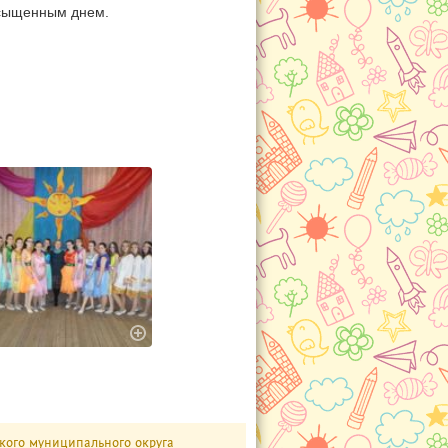
асыщенным днем.
кого муниципального округа