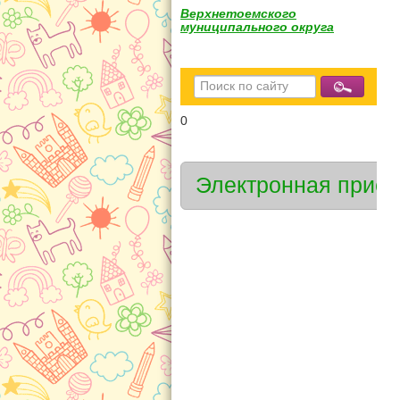
Верхнетоемского
муниципального округа
0
Электронная прие