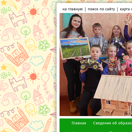
на главную
поиск по сайту
карта 
Главная
Сведения об образо