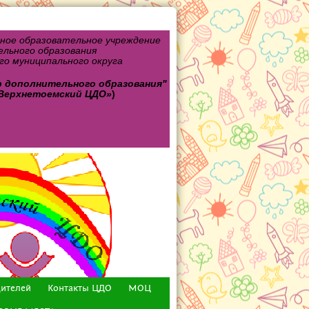
ное образовательное учреждение
льного образования
о муниципального округа
р дополнительного
образования"
Верхнетоемский ЦДО»
)
дителей
Контакты ЦДО
МОЦ