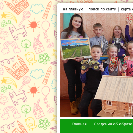
на главную
поиск по сайту
карта 
Главная
Сведения об образо