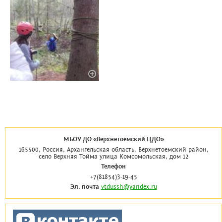
МБОУ ДО «Верхнетоемский ЦДО»
165500, Россия, Архангельская область, Верхнетоемский район,
село Верхняя Тойма улица Комсомольская, дом 12
Телефон
+7(81854)3-19-45
Эл. почта
vtdussh@yandex.ru