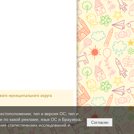
кого муниципального округа
естоположении; тип и версия ОС; тип и
ли по какой рекламе; язык ОС и Браузера;
Согласен
ния статистических исследований и