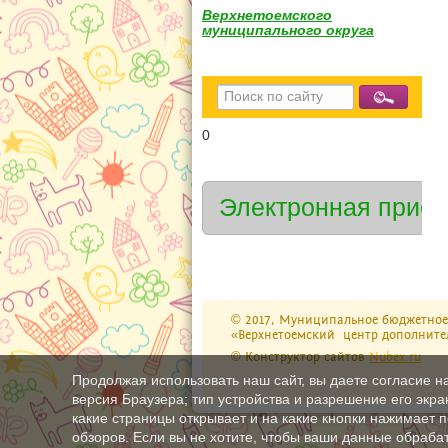
Верхнетоемского
муниципального округа
0
Электронная прие
© 2017, Муниципальное бюджетное 
«Верхнетоемский центр дополните
© Конструктор сайтов
Nubex.ru
Продолжая использовать наш сайт, вы даете согласие н
версия Браузера; тип устройства и разрешение его экран
какие страницы открывает и на какие кнопки нажимает 
обзоров. Если вы не хотите, чтобы ваши данные обрабат