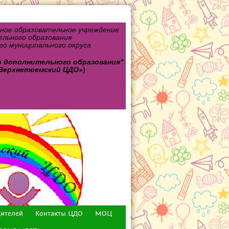
ное образовательное учреждение
льного образования
о муниципального округа
р дополнительного
образования"
Верхнетоемский ЦДО»
)
дителей
Контакты ЦДО
МОЦ