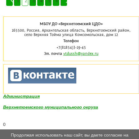
1
2
3
4
5
6
МБОУ ДО «Верхнетоемский ЦДО»
165500, Россия, Архангельская область, Верхнетоемский район,
село Верхняя Тойма улица Комсомольская, дом 12
Телефон
+7(81854)3-19-45
Эл. почта
vtdussh@yandex.ru
Администрация
Верхнетоемского муниципального округа
0
Продолжая использовать наш сайт, вы даете согласие на