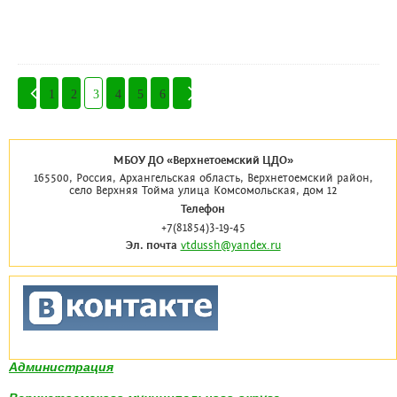
1
2
3
4
5
6
МБОУ ДО «Верхнетоемский ЦДО»
165500, Россия, Архангельская область, Верхнетоемский район,
село Верхняя Тойма улица Комсомольская, дом 12
Телефон
+7(81854)3-19-45
Эл. почта
vtdussh@yandex.ru
Администрация