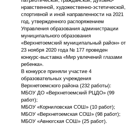
патриотической, гражданской, духовно-
нравственной, художественно-эстетической,
спортивной и иной направленности на 2021
год, утвержденного распоряжением
Управления образования администрации
муниципального образования
«Верхнетоемский муниципальный район» от
23 ноября 2020 года № 177 проведен
конкурс-выставка «Мир увлечений глазами
ребенка».
В конкурсе приняли участие 4
образовательных учреждения
Верхнетоемского района (232 работы):
МБОУ ДО «Верхнетоемский РЦДО» (99
работ);
МБОУ «Корниловская СОШ» (10 работ);
МБОУ «Верхнетоемская СОШ» (98 работ);
МБОУ «Авнюгская СОШ» (25 работ).